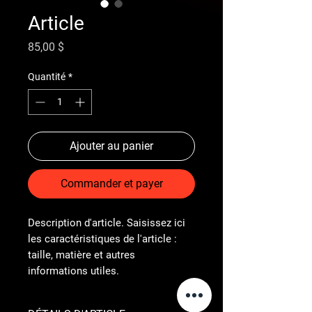
Article
Prix
85,00 $
Quantité
*
Ajouter au panier
Commander et payer
Description d'article. Saisissez ici 
les caractéristiques de l'article : 
taille, matière et autres 
informations utiles.