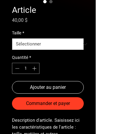
Article
Prix
40,00 $
Taille
*
Quantité
*
Ajouter au panier
Commander et payer
Description d'article. Saisissez ici 
les caractéristiques de l'article : 